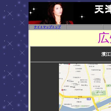
ナイトマップトップ
広
濱江